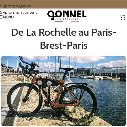
Skip to navigation
HISTOIRE DES PROTOTYPES
Skip to main content
MENU
De La Rochelle au Paris-
Brest-Paris