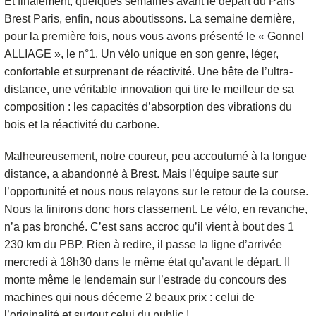
Et finalement, quelques semaines avant le départ du Paris
Brest Paris, enfin, nous aboutissons. La semaine dernière,
pour la première fois, nous vous avons présenté le « Gonnel
ALLIAGE », le n°1. Un vélo unique en son genre, léger,
confortable et surprenant de réactivité. Une bête de l’ultra-
distance, une véritable innovation qui tire le meilleur de sa
composition : les capacités d’absorption des vibrations du
bois et la réactivité du carbone.
Malheureusement, notre coureur, peu accoutumé à la longue
distance, a abandonné à Brest. Mais l’équipe saute sur
l’opportunité et nous nous relayons sur le retour de la course.
Nous la finirons donc hors classement. Le vélo, en revanche,
n’a pas bronché. C’est sans accroc qu’il vient à bout des 1
230 km du PBP. Rien à redire, il passe la ligne d’arrivée
mercredi à 18h30 dans le même état qu’avant le départ. Il
monte même le lendemain sur l’estrade du concours des
machines qui nous décerne 2 beaux prix : celui de
l’originalité et surtout celui du public !