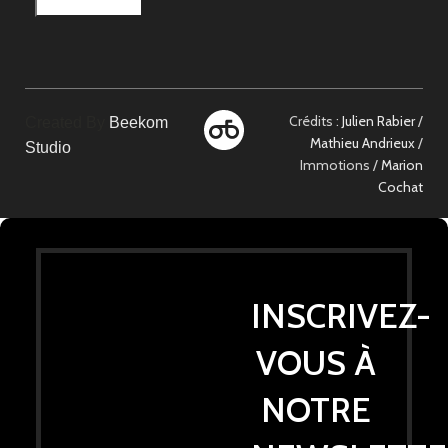
Crédits :
Julien Rabier
/
Created By
Beekom
Mathieu Andrieux
/
Studio
Immotions /
Marion
Cochat
INSCRIVEZ-
VOUS À
NOTRE